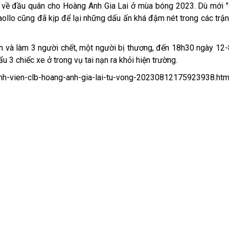
h về đầu quân cho Hoàng Anh Gia Lai ở mùa bóng 2023. Dù mới 
ollo cũng đã kịp để lại những dấu ấn khá đậm nét trong các trậ
và làm 3 người chết, một người bị thương, đến 18h30 ngày 12-
 3 chiếc xe ở trong vụ tai nạn ra khỏi hiện trường.
thanh-vien-clb-hoang-anh-gia-lai-tu-vong-20230812175923938.htm