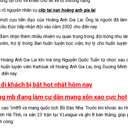
ong tại chỗ và khiến cho lái xe bị thương nặng.
àm rõ nguyên nhân vụ
clip tai nạn hoàng anh gia lai
.
à một cựu tiền đạo của Hoàng Anh Gia Lai. Ông là người đã làm
i bầu Đức tiếp nhận đội vào năm 2002 cho đến nay.
 đảm nhận thêm nhiều nhiệm vụ quan trọng trong đội bóng như là
ên, trợ lý trong Ban huấn luyện học viện; trợ lý cho huấn luyện
 Hoàng Anh Gia Lai khi mà ông Nguyễn Quốc Tuấn từ chức sau 
 huấn luyện viên Kiatisuk về Hoàng Anh Gia Lai, ông Dương Minh
 đến nay.
 đi khách bị bắt hot nhất hôm nay
àng mb đang làm cư dân mạng xôn xao cực hot
6, cao 1m89 và mang quốc tịch Bồ Đào Nha. Trước khi khoác áo 
nh Hà Tĩnh, ra sân 23 trận tại V.League và ghi 8 bàn thắng, góp
h công.