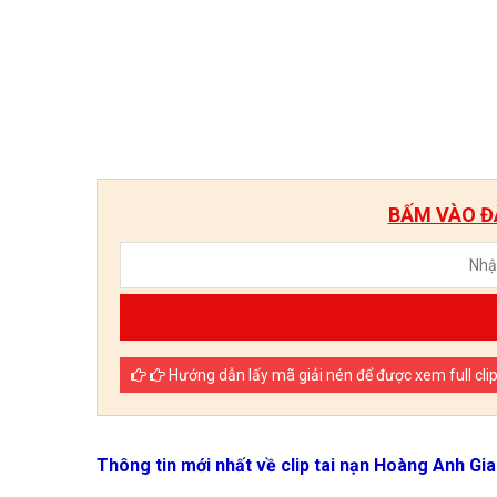
BẤM VÀO ĐÂ
Hướng dẫn lấy mã giải nén để được xem full cli
Thông tin mới nhất về clip tai nạn Hoàng Anh Gia