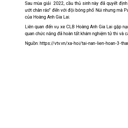
Sau mùa giải 2022, cầu thủ sinh này đã quyết địn
ướt chân ráo" đến với đội bóng phố Núi nhưng mà Pa
của Hoàng Anh Gia Lai.
Liên quan đến vụ xe CLB Hoàng Anh Gia Lai gặp nạn 
quan chức năng đã hoàn tất khám nghiệm tử thi và cẩu
Nguồn: https://vtv.vn/xa-hoi/tai-nan-lien-hoan-3-