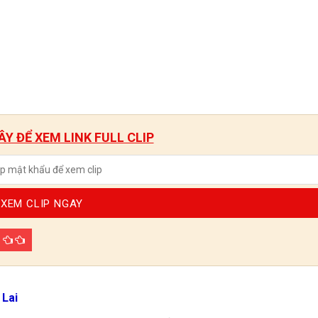
Y ĐỂ XEM LINK FULL CLIP
XEM CLIP NGAY
p
 Lai