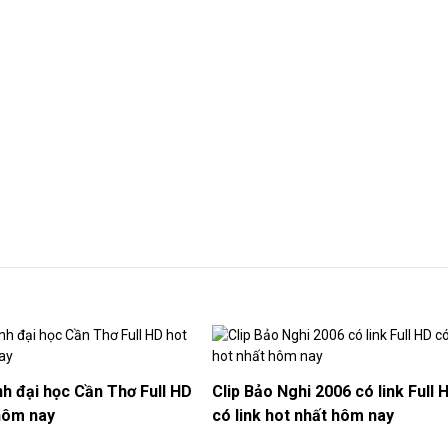
nh đại học Cần Thơ Full HD
Clip Bảo Nghi 2006 có link Full 
hôm nay
có link hot nhất hôm nay