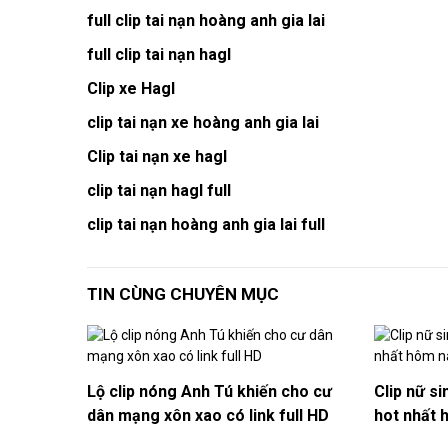
full clip tai nạn hoàng anh gia lai
full clip tai nạn hagl
Clip xe Hagl
clip tai nạn xe hoàng anh gia lai
Clip tai nạn xe hagl
clip tai nạn hagl full
clip tai nạn hoàng anh gia lai full
TIN CÙNG CHUYÊN MỤC
Lộ clip nóng Anh Tú khiến cho cư
Clip nữ si
dân mạng xôn xao có link full HD
hot nhất 