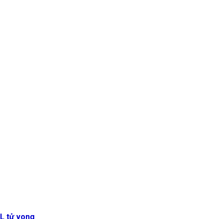
GL tử vong