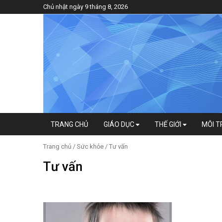
Chủ nhật ngày 9 tháng 8, 2026
TRANG CHỦ
GIÁO DỤC
THẾ GIỚI
MÔI 
Trang chủ
/
Sức khỏe
/ Tư vấn
Tư vấn