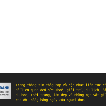
Trang thông tin tổng hợp và cập nhật liên tục c
đề liên quan đến sức khoẻ, giải trí, du lịch, ẩ
du học, thời trang, làm đẹp và những mẹo vặt gi
cho đời sống hằng ngày của người đọc.