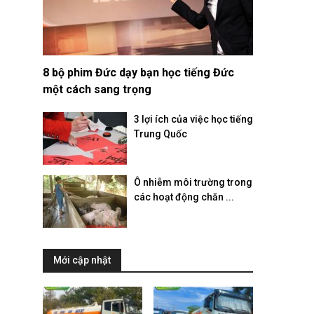
8 bộ phim Đức dạy bạn học tiếng Đức
một cách sang trọng
3 lợi ích của việc học tiếng
Trung Quốc
Ô nhiễm môi trường trong
các hoạt động chăn ...
Mới cập nhật