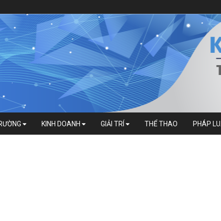
TRƯỜNG
KINH DOANH
GIẢI TRÍ
THỂ THAO
PHÁP L