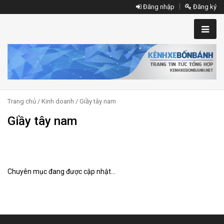
Đăng nhập
Đăng ký
Trang chủ
/
Kinh doanh
/ Giầy tây nam
Giầy tây nam
Chuyên mục đang được cập nhật...