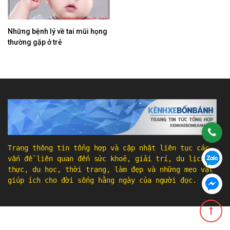
Những bệnh lý về tai mũi họng
thường gặp ở trẻ
Trang thông tin tổng hợp và cập nhật liên tục các
vấn đề liên quan đến sức khoẻ, giải trí, du lịch, ẩm
thực, du học, thời trang, làm đẹp và những mẹo vặt
giúp ích cho đời sống hằng ngày của người đọc.