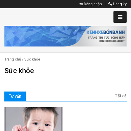
Đăng nhập
Đăng ký
Trang chủ
/ Sức khỏe
Sức khỏe
Tất cả
Tư vấn