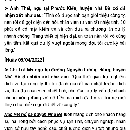
➤ Anh Thái, ngụ tại Phước Kiển, huyện Nhà Bè có đã
nhận xét như sau:
“Tình cờ được anh bạn giới thiệu công ty,
nên tôi đã gọi điện đến hỏi, nhân viên tư vấn rất nhiệt tình, 30
phút đã có mặt kiểm tra và còn đưa ra phương án xử lý
nhanh chóng. Trang thiết bị hiện đại, an toàn nên tôi vô cùng
yên tâm, kết quả xử lý vượt ngoài mong đợi, tôi cực kỳ hài
lòng.”
[Ngày 05/04/2022]
➤ Chị Trà My ngụ tại đường Nguyễn Lương Bằng, huyện
Nhà Bè đã nhận xét như sau:
“Qua thời gian trải nghiệm
dịch vụ tại công ty thì tôi đánh giá rất cao chất lượng dịch
vụ, thái độ nhân viên nhiệt tình, chu đáo, xử lý vấn đề nhanh
chóng, xứng đáng với số tiền mà mình đã bỏ ra. Tôi sẽ giới
thiệu cho nhiều người biết về công ty.”
Nạo vét hố ga huyện Nhà Bè
luôn mang đến cho khách hàng
sự hài lòng bởi cách phục vụ tận tình, chuyên nghiệp, nhân
viên sở hữu tay nghề cao, chất lượng dịch vụ tốt nhưng giá