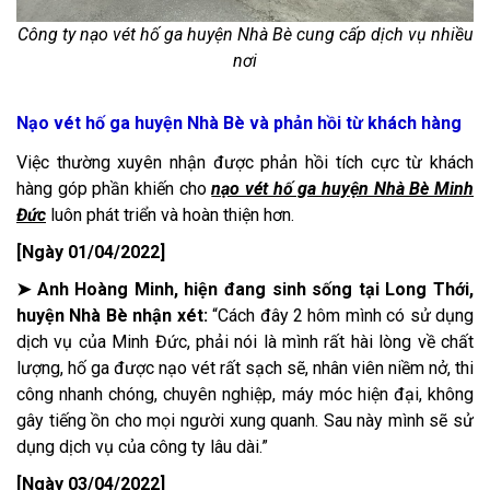
Công ty nạo vét hố ga huyện Nhà Bè cung cấp dịch vụ nhiều
nơi
Nạo vét hố ga huyện Nhà Bè và phản hồi từ khách hàng
Việc thường xuyên nhận được phản hồi tích cực từ khách
hàng góp phần khiến cho
nạo vét hố ga huyện Nhà Bè Minh
Đức
luôn phát triển và hoàn thiện hơn.
[Ngày 01/04/2022]
➤ Anh Hoàng Minh, hiện đang sinh sống tại Long Thới,
huyện Nhà Bè nhận xét:
“Cách đây 2 hôm mình có sử dụng
dịch vụ của Minh Đức, phải nói là mình rất hài lòng về chất
lượng, hố ga được nạo vét rất sạch sẽ, nhân viên niềm nở, thi
công nhanh chóng, chuyên nghiệp, máy móc hiện đại, không
gây tiếng ồn cho mọi người xung quanh. Sau này mình sẽ sử
dụng dịch vụ của công ty lâu dài.”
[Ngày 03/04/2022]