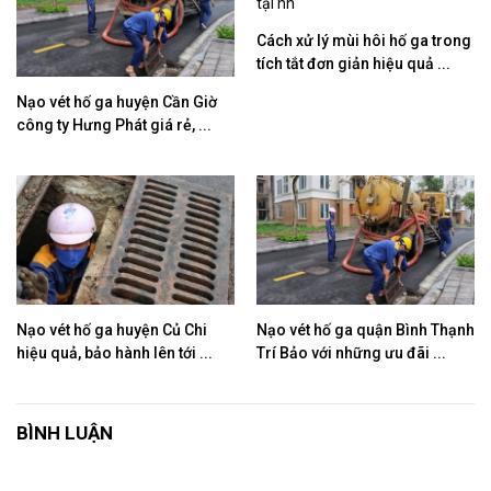
Cách xử lý mùi hôi hố ga trong
tích tắt đơn giản hiệu quả ...
Nạo vét hố ga huyện Cần Giờ
công ty Hưng Phát giá rẻ, ...
Nạo vét hố ga huyện Củ Chi
Nạo vét hố ga quận Bình Thạnh
hiệu quả, bảo hành lên tới ...
Trí Bảo với những ưu đãi ...
BÌNH LUẬN