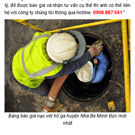
lý, để được báo giá và nhận tư vấn cụ thể thì anh có thể liên
hệ với công ty chúng tôi thông qua hotline:
0908.887.541
.”
Bảng báo giá nạo vét hố ga huyện Nhà Bè Minh Đức mới
nhất