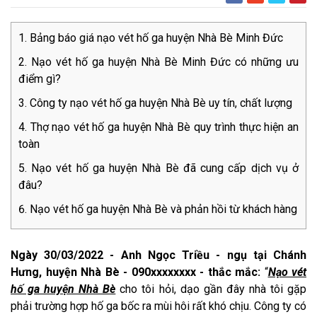
Bảng báo giá nạo vét hố ga huyện Nhà Bè Minh Đức
Nạo vét hố ga huyện Nhà Bè Minh Đức có những ưu
điểm gì?
Công ty nạo vét hố ga huyện Nhà Bè uy tín, chất lượng
Thợ nạo vét hố ga huyện Nhà Bè quy trình thực hiện an
toàn
Nạo vét hố ga huyện Nhà Bè đã cung cấp dịch vụ ở
đâu?
Nạo vét hố ga huyện Nhà Bè và phản hồi từ khách hàng
Ngày 30/03/2022 - Anh Ngọc Triều - ngụ tại Chánh
Hưng, huyện Nhà Bè - 090xxxxxxxx - thắc mắc:
“
Nạo vét
hố ga huyện Nhà Bè
cho tôi hỏi, dạo gần đây nhà tôi gặp
phải trường hợp hố ga bốc ra mùi hôi rất khó chịu. Công ty có