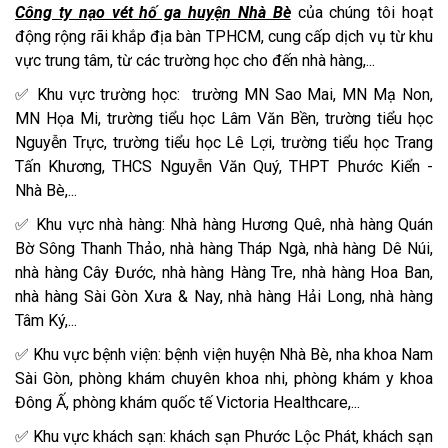
Công ty nạo vét hố ga huyện Nhà Bè
của chúng tôi hoạt
động rộng rãi khắp địa bàn TPHCM, cung cấp dịch vụ từ khu
vực trung tâm, từ các trường học cho đến nhà hàng,...
✅ Khu vực trường học: trường MN Sao Mai, MN Mạ Non,
MN Họa Mi, trường tiểu học Lâm Văn Bền, trường tiểu học
Nguyễn Trực, trường tiểu học Lê Lợi, trường tiểu học Trang
Tấn Khương, THCS Nguyễn Văn Quý, THPT Phước Kiển -
Nhà Bè,...
✅ Khu vực nhà hàng: Nhà hàng Hương Quê, nhà hàng Quán
Bờ Sông Thanh Thảo, nhà hàng Tháp Ngà, nhà hàng Dê Núi,
nhà hàng Cây Đước, nhà hàng Hàng Tre, nhà hàng Hoa Ban,
nhà hàng Sài Gòn Xưa & Nay, nhà hàng Hải Long, nhà hàng
Tâm Ký,...
✅ Khu vực bệnh viện: bệnh viện huyện Nhà Bè, nha khoa Nam
Sài Gòn, phòng khám chuyên khoa nhi, phòng khám y khoa
Đông Ấ, phòng khám quốc tế Victoria Healthcare,...
✅ Khu vực khách sạn: khách sạn Phước Lộc Phát, khách sạn