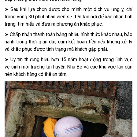
➤ Sau khi lựa chọn được cho mình một dịch vụ ưng ý, chỉ
trong vòng 30 phút nhân viên sẽ đến tận nơi để xác nhận tình
trạng, tìm hiểu và đưa ra phương án khắc phục.
➤ Chấp nhận thanh toán bằng nhiều hình thức khác nhau, bảo
hành trong thời gian dài, cam kết hoàn tiền nếu không xử lý
và khắc phục được tình trạng mà khách gặp phải.
➤ Uy tín thương hiệu hơn 15 năm hoạt động trong lĩnh vực
vệ sinh môi trường tại huyện Nhà Bè và các khu vực lân cận
nên khách hàng có thể an tâm.