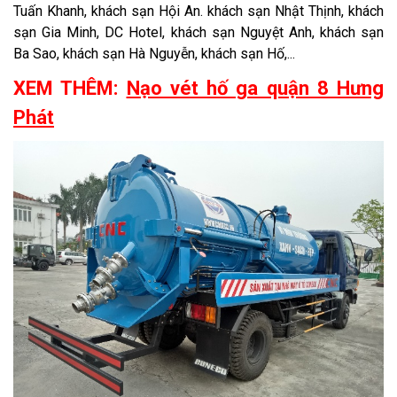
Tuấn Khanh, khách sạn Hội An. khách sạn Nhật Thịnh, khách
sạn Gia Minh, DC Hotel, khách sạn Nguyệt Anh, khách sạn
Ba Sao, khách sạn Hà Nguyễn, khách sạn Hố,...
XEM THÊM:
Nạo vét hố ga quận 8 Hưng
Phát