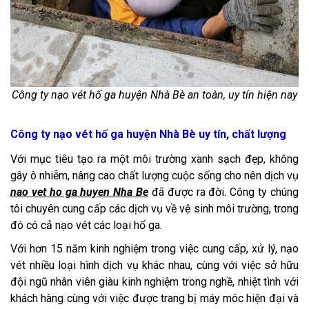
Công ty nạo vét hố ga huyện Nhà Bè an toàn, uy tín hiện nay
Công ty nạo vét hố ga huyện Nhà Bè uy tín, chất lượng
Với mục tiêu tạo ra một môi trường xanh sạch đẹp, không
gây ô nhiễm, nâng cao chất lượng cuộc sống cho nên dịch vụ
nao vet ho ga huyen Nha Be
đã được ra đời. Công ty chúng
tôi chuyên cung cấp các dịch vụ về vệ sinh môi trường, trong
đó có cả nạo vét các loại hố ga.
Với hơn 15 năm kinh nghiệm trong việc cung cấp, xử lý, nạo
vét nhiều loại hình dịch vụ khác nhau, cùng với việc sở hữu
đội ngũ nhân viên giàu kinh nghiệm trong nghề, nhiệt tình với
khách hàng cùng với việc được trang bị máy móc hiện đại và