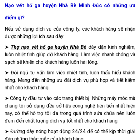
Nạo vét hố ga huyện Nhà Bè Minh Đức có những ưu
điểm gì?
Nếu sử dụng dịch vụ của công ty, các khách hàng sẽ nhận
được những lợi ích sau đây:
➤
Thợ nạo vét hố ga huyện Nhà Bè
dày dặn kinh nghiệm,
luôn nhiệt tình giúp đỡ khách hàng. Làm việc nhanh chóng và
sạch sẽ khiến cho khách hàng luôn hài lòng.
➤ Đội ngũ tư vấn làm việc nhiệt tình, luôn thấu hiểu khách
hàng. Mang đến những ưu đãi dịch vụ phù hợp và tiết kiệm
nhất cho khách hàng.
➤ Công ty đầu tư vào các trang thiết bị. Những máy móc mà
chúng tôi sử dụng đều sở hữu công nghệ tiên tiến nhất hiện
nay, có thể hỗ trợ tối đa trong quá trình sửa chữa nên luôn
đem đến chất lượng dịch vụ tốt nhất cho khách hàng.
➤ Đường dây nóng hoạt động 24/24 để có thể kịp thời giải
đáp những thắc mắc của khách hàng.