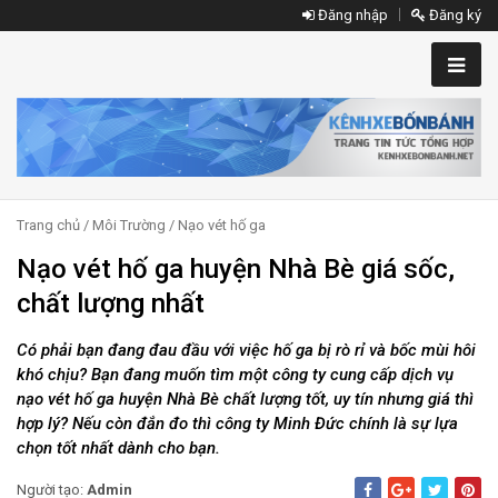
Đăng nhập
Đăng ký
Trang chủ
/
Môi Trường
/
Nạo vét hố ga
Nạo vét hố ga huyện Nhà Bè giá sốc,
chất lượng nhất
Có phải bạn đang đau đầu với việc hố ga bị rò rỉ và bốc mùi hôi
khó chịu? Bạn đang muốn tìm một công ty cung cấp dịch vụ
nạo vét hố ga huyện Nhà Bè chất lượng tốt, uy tín nhưng giá thì
hợp lý? Nếu còn đắn đo thì công ty Minh Đức chính là sự lựa
chọn tốt nhất dành cho bạn.
Người tạo:
Admin