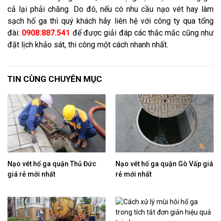
cả lại phải chăng. Do đó, nếu có nhu cầu nạo vét hay làm
sạch hố ga thì quý khách hãy liên hệ với công ty qua tổng
đài:
0908.887.541
để được giải đáp các thắc mắc cũng như
đặt lịch khảo sát, thi công một cách nhanh nhất.
TIN CÙNG CHUYÊN MỤC
Nạo vét hố ga quận Thủ Đức
Nạo vét hố ga quận Gò Vấp giá
giá rẻ mới nhất
rẻ mới nhất