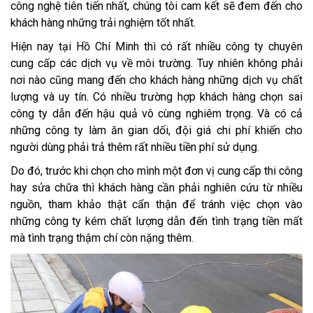
công nghệ tiên tiến nhất, chúng tôi cam kết sẽ đem đến cho
khách hàng những trải nghiệm tốt nhất.
Hiện nay tại Hồ Chí Minh thì có rất nhiều công ty chuyên
cung cấp các dịch vụ về môi trường. Tuy nhiên không phải
nơi nào cũng mang đến cho khách hàng những dịch vụ chất
lượng và uy tín. Có nhiều trường hợp khách hàng chọn sai
công ty dẫn đến hậu quả vô cùng nghiêm trọng. Và có cả
những công ty làm ăn gian dối, đội giá chi phí khiến cho
người dùng phải trả thêm rất nhiều tiền phí sử dụng.
Do đó, trước khi chọn cho mình một đơn vị cung cấp thi công
hay sửa chữa thì khách hàng cần phải nghiên cứu từ nhiều
nguồn, tham khảo thật cẩn thận để tránh việc chọn vào
những công ty kém chất lượng dẫn đến tình trạng tiền mất
mà tình trạng thậm chí còn nặng thêm.