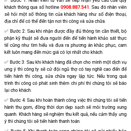
✅ Bước 1: Nhân viên tư vấn sẽ tiếp nhận yêu cầu của quý
khách thông qua số hotline
0908.887.541
. Sau đó nhân viên
sẽ hỏi một số thông tin của khách hàng như số điện thoại,
địa chỉ để có thể đến tận nơi thi công và sửa chữa.
✅ Bước 2: Sau khi nhận được đầy đủ thông tin cần thiết, bộ
phận kỹ thuật sẽ đưa người đến để tiến hành khảo sát thực
tế cũng như tìm hiểu và đưa ra phương án khắc phục, cam
kết luôn mang đến mức giá có lợi nhất cho khách.
✅ Bước 3: Sau khi khách hàng đã chọn cho mình một dịch vụ
ưng ý thì công ty sẽ cử đội ngũ thợ có tay nghề cao đến để
tiến hành thi công, sửa chữa ngay lập tức. Nếu trong quá
trình thi công có phát sinh thêm chi phí thì chúng tôi sẽ báo
lại cho khách.
✅ Bước 4: Sau khi hoàn thành công việc thì chúng tôi sẽ tiến
hành thu gom, đồng thời dọn dẹp sạch sẽ môi trường xung
quanh. Khách hàng sẽ nghiệm thu kết quả, nếu cảm thấy ưng
ý thì chúng tôi sẽ tiến hành thanh toán.