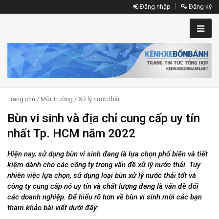
Đăng nhập
Đăng ký
Trang chủ
/
Môi Trường
/
Xử lý nước thải
Bùn vi sinh và địa chỉ cung cấp uy tín
nhất Tp. HCM năm 2022
Hiện nay, sử dụng bùn vi sinh đang là lựa chọn phổ biến và tiết
kiệm dành cho các công ty trong vấn đề xử lý nước thải. Tuy
nhiên việc lựa chọn, sử dụng loại bùn xử lý nước thải tốt và
công ty cung cấp nó uy tín và chất lượng đang là vấn đề đối
các doanh nghiệp. Để hiểu rõ hơn về bùn vi sinh mời các bạn
tham khảo bài viết dưới đây: