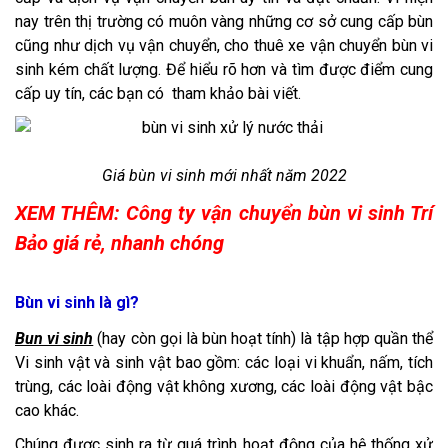
nay trên thị trường có muôn vàng những cơ sở cung cấp bùn
cũng như dịch vụ vận chuyển, cho thuê xe vận chuyển bùn vi
sinh kém chất lượng. Để hiểu rõ hơn và tìm được điểm cung
cấp uy tín, các bạn có tham khảo bài viết.
Giá bùn vi sinh mới nhất năm 2022
XEM THÊM: Công ty vận chuyển bùn vi sinh Trí
Bảo giá rẻ, nhanh chóng
Bùn vi sinh là gì?
Bun vi sinh
(hay còn gọi là bùn hoạt tính) là tập hợp quần thể
Vi sinh vật và sinh vật bao gồm: các loại vi khuẩn, nấm, tích
trùng, các loài động vật không xương, các loài động vật bậc
cao khác.
Chúng được sinh ra từ quá trình hoạt động của hệ thống xử