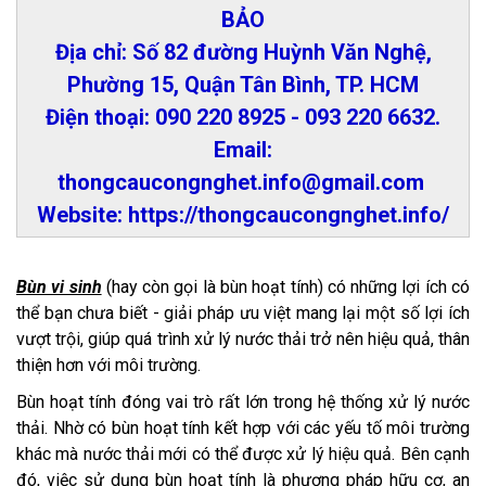
BẢO
Địa chỉ: Số 82 đường Huỳnh Văn Nghệ,
Phường 15, Quận Tân Bình, TP. HCM
Điện thoại: 090 220 8925 - 093 220 6632.
Email:
thongcaucongnghet.info@gmail.com
Website: https://thongcaucongnghet.info/
Bùn vi sinh
(hay còn gọi là bùn hoạt tính) có những lợi ích có
thể bạn chưa biết - giải pháp ưu việt mang lại một số lợi ích
vượt trội, giúp quá trình xử lý nước thải trở nên hiệu quả, thân
thiện hơn với môi trường.
Bùn hoạt tính đóng vai trò rất lớn trong hệ thống xử lý nước
thải. Nhờ có bùn hoạt tính kết hợp với các yếu tố môi trường
khác mà nước thải mới có thể được xử lý hiệu quả. Bên cạnh
đó, việc sử dụng bùn hoạt tính là phương pháp hữu cơ, an