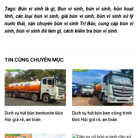
Tags: Bùn vi sinh là gì, Bun vi sinh, bùn vi sinh, bùn hoạt
tính, các loại bùn vi sinh, giá bùn vi sinh, bùn vi sinh xử lý
nước thải, vận chuyển bùn vi sinh Trí Bảo, cung cấp bùn vi
sinh, bùn vi sinh để làm gì, cách kiểm tra bùn vi sinh.
TIN CÙNG CHUYÊN MỤC
Dịch vụ hút bùn bentonite Đức
Dịch vụ hút bùn ben công trình
Hải giá rẻ, an toàn
Đức Hải giá rẻ, an toàn