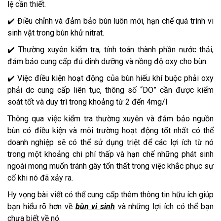
lệ cần thiết.
✔️ Điều chỉnh và đảm bảo bùn luôn mới, hạn chế quá trình vi
sinh vật trong bùn khử nitrat.
✔️ Thường xuyên kiểm tra, tính toán thành phần nước thải,
đảm bảo cung cấp đủ dinh dưỡng và nồng độ oxy cho bùn.
✔️ Việc điều kiện hoạt động của bùn hiếu khí buộc phải oxy
phải dc cung cấp liên tục, thông số “DO” cần được kiểm
soát tốt và duy trì trong khoảng từ 2 đến 4mg/l
Thông qua việc kiểm tra thường xuyên và đảm bảo nguồn
bùn có điều kiện và môi trường hoạt động tốt nhất có thể
doanh nghiệp sẽ có thể sử dụng triệt để các lợi ích từ nó
trong một khoảng chi phí thấp và hạn chế những phát sinh
ngoài mong muốn tránh gây tổn thất trong việc khắc phục sự
cố khi nó đã xảy ra.
Hy vọng bài viết có thể cung cấp thêm thông tin hữu ích giúp
bạn hiểu rõ hơn về
bùn vi sinh
và những lợi ích có thể bạn
chưa biết về nó.