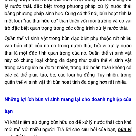
lý nước thải, đặc biệt trong phương pháp xử lý nước thải
bằng phương pháp sinh học. Cũng có thể nói, bùn hoạt tính là
một loại “rác thải hữu cơ” thân thiện với môi trường và có vai
trò đặc biệt quan trọng trong các công trình xử lý nước thải.
Quần thể vi sinh vật trong bùn đặc biệt phụ thuộc rất nhiều
vào bản chất của nó có trong nước thải, bởi vì xử lý nước
thải là một đặc tính quan trọng của nó. Quần thể vi sinh vật
này có chủng loại không đa dạng như quần thể vi sinh vật
trong các nguồn nước tự nhiên, trong đó: hoàn toàn không có
các cá thể giun, tảo, bọ, các loại hạ đẳng. Tuy nhiên, trong
quần thể vi sinh vật thì bùn hoạt tính đa dạng hơn rất nhiều.
Những lợi ích bùn vi sinh mang lại cho doanh nghiệp của
bạn
Vì khái niệm sử dụng bùn hữu cơ để xử lý nước thải còn khá
mới mẻ với nhiều người. Trả lời cho câu hỏi của bạn,
bùn vi