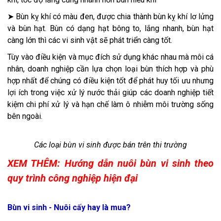
➤ Bùn kỵ khí có màu đen, được chia thành bùn kỵ khí lơ lửng
và bùn hạt. Bùn có dạng hạt bông to, lắng nhanh, bùn hạt
càng lớn thì các vi sinh vật sẽ phát triển càng tốt.
Tùy vào điều kiện và mục đích sử dụng khác nhau mà môi cá
nhân, doanh nghiệp cần lựa chọn loại bùn thích hợp và phù
hợp nhất để chúng có điều kiện tốt để phát huy tối ưu nhưng
lợi ích trong việc xử lý nước thải giúp các doanh nghiệp tiết
kiệm chi phí xử lý và hạn chế làm ô nhiễm môi trường sống
bên ngoài.
Các loại bùn vi sinh được bán trên thi trường
XEM THÊM: Hướng dẫn nuôi bùn vi sinh theo
quy trình công nghiệp hiện đại
Bùn vi sinh - Nuôi cấy hay là mua?