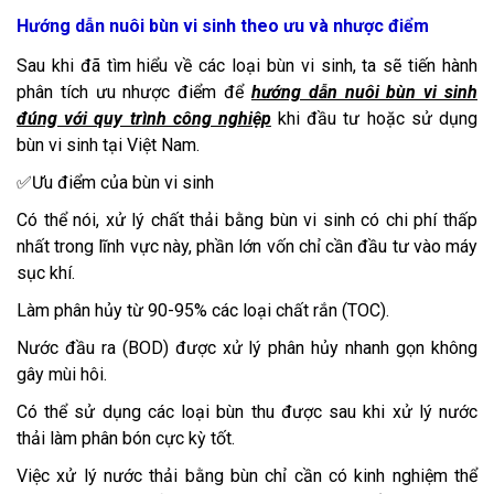
Hướng dẫn nuôi bùn vi sinh theo ưu và nhược điểm
Sau khi đã tìm hiểu về các loại bùn vi sinh, ta sẽ tiến hành
phân tích ưu nhược điểm để
hướng dẫn nuôi bùn vi sinh
đúng với quy trình công nghiệp
khi đầu tư hoặc sử dụng
bùn vi sinh tại Việt Nam.
✅Ưu điểm của bùn vi sinh
Có thể nói, xử lý chất thải bằng bùn vi sinh có chi phí thấp
nhất trong lĩnh vực này, phần lớn vốn chỉ cần đầu tư vào máy
sục khí.
Làm phân hủy từ 90-95% các loại chất rắn (TOC).
Nước đầu ra (BOD) được xử lý phân hủy nhanh gọn không
gây mùi hôi.
Có thể sử dụng các loại bùn thu được sau khi xử lý nước
thải làm phân bón cực kỳ tốt.
Việc xử lý nước thải bằng bùn chỉ cần có kinh nghiệm thể