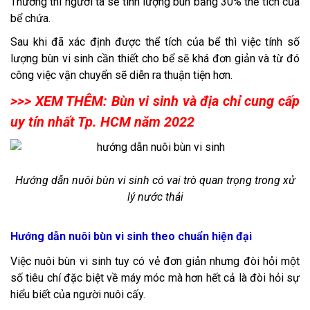
Thường thì người ta sẽ tính lượng bùn bằng 30% thể tích của
bể chứa.
Sau khi đã xác định được thể tích của bể thì việc tính số
lượng bùn vi sinh cần thiết cho bể sẽ khá đơn giản và từ đó
công việc vận chuyển sẽ diễn ra thuận tiện hơn.
>>> XEM THÊM:
Bùn vi sinh và địa chỉ cung cấp
uy tín nhất Tp. HCM năm 2022
Hướng dẫn nuôi bùn vi sinh có vai trò quan trọng trong xử
lý nước thải
Hướng dẫn nuôi bùn vi sinh theo chuẩn hiện đại
Việc nuôi bùn vi sinh tuy có vẻ đơn giản nhưng đòi hỏi một
số tiêu chí đặc biệt về máy móc mà hơn hết cả là đòi hỏi sự
hiểu biết của người nuôi cấy.