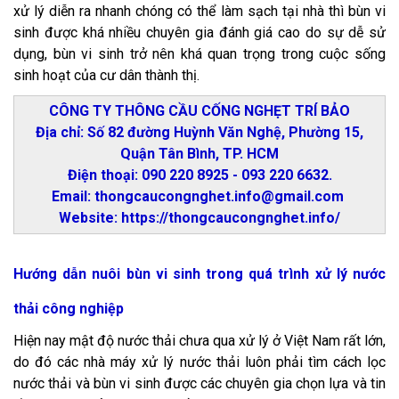
xử lý diễn ra nhanh chóng có thể làm sạch tại nhà thì bùn vi
sinh được khá nhiều chuyên gia đánh giá cao do sự dễ sử
dụng, bùn vi sinh trở nên khá quan trọng trong cuộc sống
sinh hoạt của cư dân thành thị.
CÔNG TY THÔNG CẦU CỐNG NGHẸT TRÍ BẢO
Địa chỉ: Số 82 đường Huỳnh Văn Nghệ, Phường 15,
Quận Tân Bình, TP. HCM
Điện thoại: 090 220 8925 - 093 220 6632.
Email: thongcaucongnghet.info@gmail.com
Website: https://thongcaucongnghet.info/
Hướng dẫn nuôi bùn vi sinh trong quá trình xử lý nước
thải công nghiệp
Hiện nay mật độ nước thải chưa qua xử lý ở Việt Nam rất lớn,
do đó các nhà máy xử lý nước thải luôn phải tìm cách lọc
nước thải và bùn vi sinh được các chuyên gia chọn lựa và tin