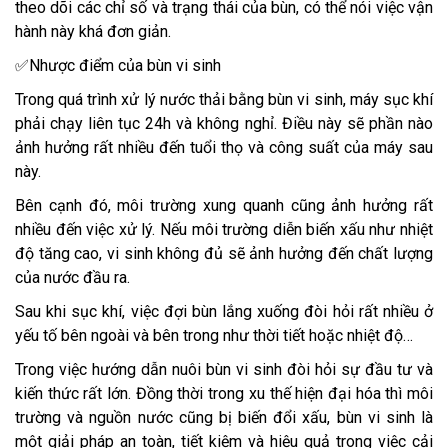
theo dõi các chỉ số và trạng thái của bùn, có thể nói việc vận
hành này khá đơn giản.
✅Nhược điểm của bùn vi sinh
Trong quá trình xử lý nước thải bằng bùn vi sinh, máy sục khí
phải chạy liên tục 24h và không nghỉ. Điều này sẽ phần nào
ảnh hưởng rất nhiều đến tuổi thọ và công suất của máy sau
này.
Bên cạnh đó, môi trường xung quanh cũng ảnh hưởng rất
nhiều đến việc xử lý. Nếu môi trường diễn biến xấu như nhiệt
độ tăng cao, vi sinh không đủ sẽ ảnh hưởng đến chất lượng
của nước đầu ra.
Sau khi sục khí, việc đợi bùn lắng xuống đòi hỏi rất nhiều ở
yếu tố bên ngoài và bên trong như thời tiết hoặc nhiệt độ…
Trong việc hướng dẫn nuôi bùn vi sinh đòi hỏi sự đầu tư và
kiến thức rất lớn. Đồng thời trong xu thế hiện đại hóa thì môi
trường và nguồn nước cũng bị biến đổi xấu, bùn vi sinh là
một giải pháp an toàn, tiết kiệm và hiệu quả trong việc cải