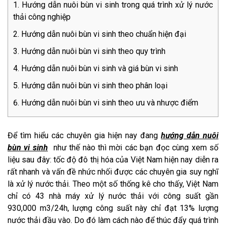
Hướng dẫn nuôi bùn vi sinh trong quá trình xử lý nước
thải công nghiệp
Hướng dẫn nuôi bùn vi sinh theo chuẩn hiện đại
Hướng dẫn nuôi bùn vi sinh theo quy trình
Hướng dẫn nuôi bùn vi sinh và giá bùn vi sinh
Hướng dẫn nuôi bùn vi sinh theo phân loại
Hướng dẫn nuôi bùn vi sinh theo ưu và nhược điểm
Để tìm hiểu các chuyên gia hiện nay đang
hướng dẫn nuôi
bùn vi sinh
như thế nào thì mời các bạn đọc cùng xem số
liệu sau đây: tốc độ đô thị hóa của Việt Nam hiện nay diễn ra
rất nhanh và vấn đề nhức nhối được các chuyên gia suy nghĩ
là xử lý nước thải. Theo một số thống kê cho thấy, Việt Nam
chỉ có 43 nhà máy xử lý nước thải với công suất gần
930,000 m3/24h, lượng công suất này chỉ đạt 13% lượng
nước thải đầu vào. Do đó làm cách nào để thúc đẩy quá trình