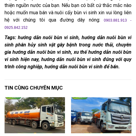
thiện nguồn nước của bạn. Nếu bạn có bất cứ thắc mắc nào
hoặc muốn mua bán và nuôi cấy bùn vi sinh xin vui lòng liên
hệ với chúng tôi qua đường dây nóng:
0903.881.913 -
0925.842.152
Tags: hướng dẫn nuôi bùn vi sinh, hướng dẫn nuôi bùn vi
sinh phân hủy sinh vật gây bệnh trong nước thải, chuyên
gia hướng dẫn nuôi bùn vi sinh, xu thế hướng dẫn nuôi bùn
vi sinh hiện nay, hướng dẫn nuôi bùn vi sinh đúng với quy
trình công nghiệp, hướng dẫn nuôi bùn vi sinh để bán.
TIN CÙNG CHUYÊN MỤC