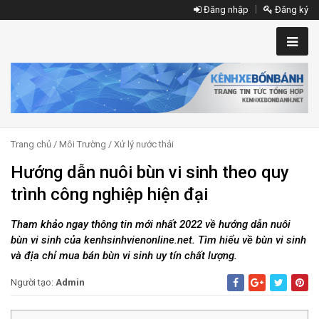
Đăng nhập
Đăng ký
Trang chủ
/
Môi Trường
/
Xử lý nước thải
Hướng dẫn nuôi bùn vi sinh theo quy
trình công nghiệp hiện đại
Tham khảo ngay thông tin mới nhất 2022 về hướng dẫn nuôi
bùn vi sinh của kenhsinhvienonline.net. Tìm hiểu về bùn vi sinh
và địa chỉ mua bán bùn vi sinh uy tín chất lượng.
Người tạo:
Admin