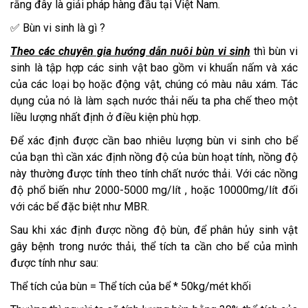
rằng đây là giải pháp hàng đầu tại Việt Nam.
✅ Bùn vi sinh là gì ?
Theo các chuyên gia hướng dẫn nuôi bùn vi sinh
thì bùn vi
sinh là tập hợp các sinh vật bao gồm vi khuẩn nấm và xác
của các loại bọ hoặc động vật, chúng có màu nâu xám. Tác
dụng của nó là làm sạch nước thải nếu ta pha chế theo một
liều lượng nhất định ở điều kiện phù hợp.
Để xác định được cần bao nhiêu lượng bùn vi sinh cho bể
của bạn thì cần xác định nồng độ của bùn hoạt tính, nồng độ
này thường được tính theo tính chất nước thải. Với các nồng
độ phổ biến như 2000-5000 mg/lít , hoặc 10000mg/lít đối
với các bể đặc biệt như MBR.
Sau khi xác định được nồng độ bùn, để phân hủy sinh vật
gây bệnh trong nước thải, thể tích ta cần cho bể của mình
được tính như sau:
Thể tích của bùn = Thể tích của bể * 50kg/mét khối