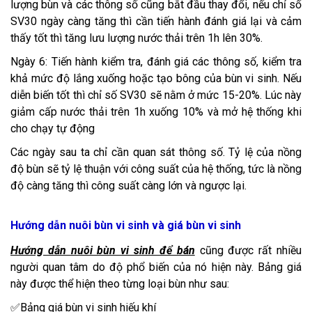
lượng bùn và các thông số cũng bắt đầu thay đổi, nếu chỉ số
SV30 ngày càng tăng thì cần tiến hành đánh giá lại và cảm
thấy tốt thì tăng lưu lượng nước thải trên 1h lên 30%.
Ngày 6: Tiến hành kiểm tra, đánh giá các thông số, kiểm tra
khả mức độ lắng xuống hoặc tạo bông của bùn vi sinh. Nếu
diễn biến tốt thì chỉ số SV30 sẽ nằm ở mức 15-20%. Lúc này
giảm cấp nước thải trên 1h xuống 10% và mở hệ thống khi
cho chạy tự động
Các ngày sau ta chỉ cần quan sát thông số. Tỷ lệ của nồng
độ bùn sẽ tỷ lệ thuận với công suất của hệ thống, tức là nồng
độ càng tăng thì công suất càng lớn và ngược lại.
Hướng dẫn nuôi bùn vi sinh và giá bùn vi sinh
Hướng dẫn nuôi bùn vi sinh để bán
cũng được rất nhiều
người quan tâm do độ phổ biến của nó hiện này. Bảng giá
này được thể hiện theo từng loại bùn như sau:
✅Bảng giá bùn vi sinh hiếu khí