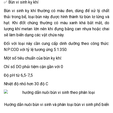
✅ Bùn vi sinh kỵ khí
Bùn vi sinh kỵ khí thường có màu đen, dùng để xử lý chất
thải trong bể, loại bùn này được hình thành từ bùn lơ lửng và
hạt. Khi đốt chúng thường có màu xanh khá bắt mắt, do
lượng khí metan lớn nên khi đựng bằng can nhựa hoặc chai
sẽ làm biến dạng các vật chứa này.
Đối với loại này cần cung cấp dinh dưỡng theo công thức:
N:P:COD với tỷ lệ tương ứng 5:1:350.
Một số tiêu chuẩn của bùn kỵ khí:
Chỉ số DO phải tiệm cận gần với 0
Độ pH từ 6,5-7,5
Nhiệt độ nhỏ hơn 30 độ C
Hướng dẫn nuôi bùn vi sinh và phân loại bùn vi sinh phổ biến