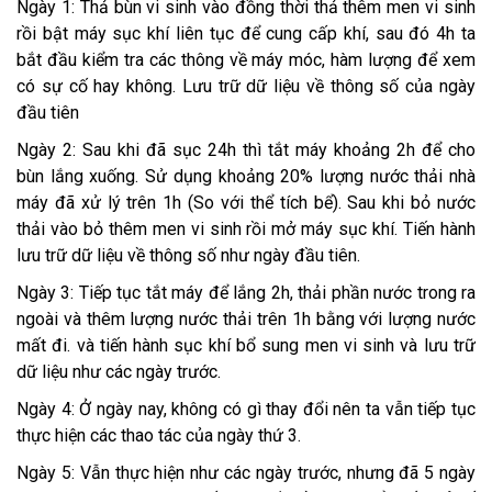
Ngày 1: Thả bùn vi sinh vào đồng thời thả thêm men vi sinh
rồi bật máy sục khí liên tục để cung cấp khí, sau đó 4h ta
bắt đầu kiểm tra các thông về máy móc, hàm lượng để xem
có sự cố hay không. Lưu trữ dữ liệu về thông số của ngày
đầu tiên
Ngày 2: Sau khi đã sục 24h thì tắt máy khoảng 2h để cho
bùn lắng xuống. Sử dụng khoảng 20% lượng nước thải nhà
máy đã xử lý trên 1h (So với thể tích bể). Sau khi bỏ nước
thải vào bỏ thêm men vi sinh rồi mở máy sục khí. Tiến hành
lưu trữ dữ liệu về thông số như ngày đầu tiên.
Ngày 3: Tiếp tục tắt máy để lắng 2h, thải phần nước trong ra
ngoài và thêm lượng nước thải trên 1h bằng với lượng nước
mất đi. và tiến hành sục khí bổ sung men vi sinh và lưu trữ
dữ liệu như các ngày trước.
Ngày 4: Ở ngày nay, không có gì thay đổi nên ta vẫn tiếp tục
thực hiện các thao tác của ngày thứ 3.
Ngày 5: Vẫn thực hiện như các ngày trước, nhưng đã 5 ngày