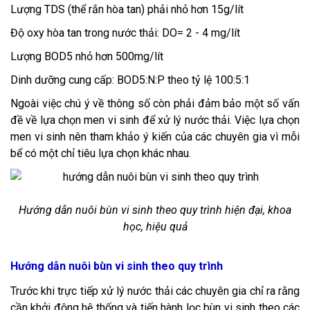
Lượng TDS (thể rắn hòa tan) phải nhỏ hơn 15g/lít
Độ oxy hòa tan trong nước thải: DO= 2 - 4 mg/lít
Lượng BOD5 nhỏ hơn 500mg/lít
Dinh dưỡng cung cấp: BOD5:N:P theo tỷ lệ 100:5:1
Ngoài việc chú ý về thông số còn phải đảm bảo một số vấn
đề về lựa chọn men vi sinh để xử lý nước thải. Việc lựa chọn
men vi sinh nên tham khảo ý kiến của các chuyên gia vì mỗi
bể có một chỉ tiêu lựa chọn khác nhau.
Hướng dẫn nuôi bùn vi sinh theo quy trình hiện đại, khoa
học, hiệu quả
Hướng dẫn nuôi bùn vi sinh theo quy trình
Trước khi trực tiếp xử lý nước thải các chuyên gia chỉ ra rằng
cần khởi động hệ thống và tiến hành lọc bùn vi sinh theo các