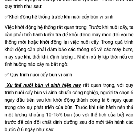
quy trình như sau:
✅Khởi động hệ thống trước khi nuôi cấy bùn vi sinh
Việc khởi động hệ thống rất quan trọng. Trước khi nuôi cấy, ta
cần phải tiến hành kiểm tra để khởi động máy móc đối với hệ
thống mới hoặc khởi động lại việc nuôi cấy. Trong quá trình
khởi động cần phải đảm bảo các thông số về các máy bơm,
máy sục khí, thổi khí, định lượng… Nhằm xử lý kịp thời nếu có
tình huống nào xảy ra bất ngờ.
✅ Quy trình nuôi cấy bùn vi sinh
Xu thế nuôi bùn vi sinh hiện nay
rất quan trọng, với quy
trình nuôi cấy bùn vi sinh chuẩn công nghiệp, người ta chọn 6
ngày đầu tiên sau khi khởi động thành công là 6 ngày quan
trọng cho sự phát triển của bùn. Trước khi tiến hành nên thả
một lượng khoảng 10-15% bùn (so với thể tích của bể) vào
trước để cân đối chất dinh dưỡng sau đó mới tiến hành các
bước ở 6 ngày như sau: