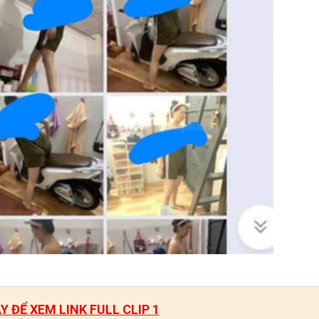
 ĐỂ XEM LINK FULL CLIP 1