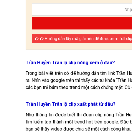
Hướng dẫn lấy mã giải nén để được xem full cli
Trần Huyền Trân lộ clip nóng xem ở đâu?
Trong bài viết trên có để hướng dẫn tìm link Trần H
ra. Nhìn vào google trên thì thấy các từ khóa “Trần 
các bạn trẻ bám theo trend một cách chống mặt. Cố g
Trần Huyền Trân lộ clip xuất phát từ đâu?
Như thông tin được biết thì đoạn clip nóng Trần Hu
tìm kiếm tạo thành một trend hot trên google. Đặc 
bạn sẽ thấy video được chia sẽ một cách công khai.