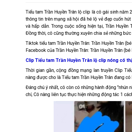
Tiểu tam Trần Huyền Trân lộ clip là cô gái sinh năm
thông tin trên mạng xã hội đã hé lộ vẻ đẹp cuốn hút
và hấp dẫn. Trong cuộc sống hiện tại, Trần Huyền
Đồng thời, cô cũng thường xuyên chia sẻ những bức ả
Tiktok tiểu tam Trần Huyền Trân: Trần Huyền Trân (bé
Facebook của Trần Huyền Trân: Trần Huyền Trân (bé
Clip Tiểu tam Trần Huyền Trân lộ clip nóng có t
Thời gian gần, cộng đồng mạng lan truyền Clip Tiể
nàng được cho là Tiểu tam Trần Huyền Trân đang có 
Đáng chú ý nhất, cô còn có những hành động "nhún 
chí, Cô nàng liên tục thực hiện những động tác 1 cá