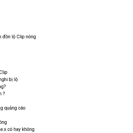
n đồn lộ Clip nóng
Clip
ghi bị lộ
ng?
n ?
ông quảng cáo
nóng
.e.x có hay không