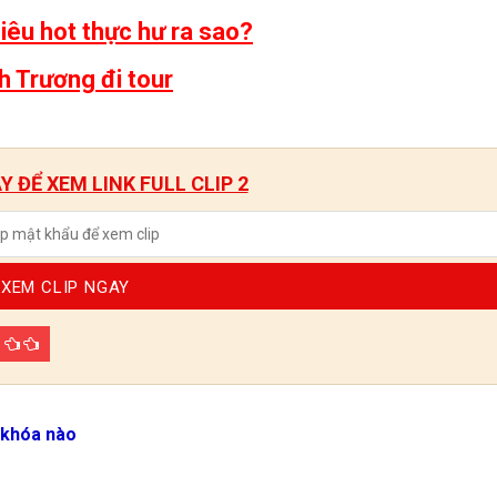
iêu hot thực hư ra sao?
nh Trương đi tour
 ĐỂ XEM LINK FULL CLIP 2
XEM CLIP NGAY
p
 khóa nào