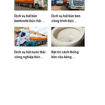
Dịch vụ hút bùn
Dịch vụ hút bùn ben
bentonite Đức Hải ...
công trình Đức ...
Dịch vụ hút nước thải
Bật mí cách thông
công nghiệp Đức ...
bồn cầu bằng ...