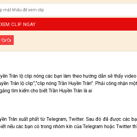
XEM CLIP NGAY
p
uyền Trân lộ clip nóng các bạn làm theo hướng dẫn sẽ thấy video
Huyền Trân lộ clip”,”clip nóng Trần Huyền Trân”. Phải công nhận mộ
ắng tìm kiếm cho biết Trần Huyền Trân là ai
yền Trân xuất phất từ Telegram, Twitter. Sau đó đã được các bạ
biết nếu các bạn có trong nhóm kín của Telegram hoặc Twitter th