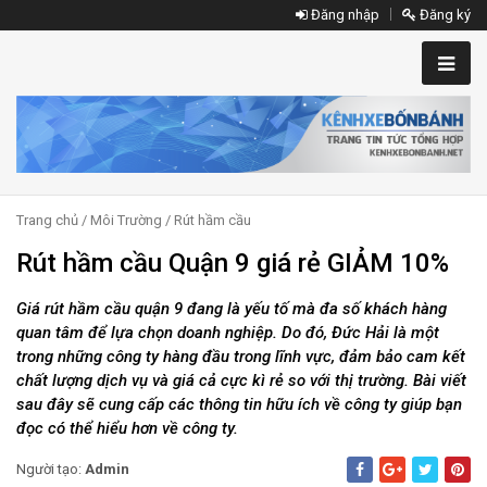
Đăng nhập
Đăng ký
Trang chủ
/
Môi Trường
/
Rút hầm cầu
​Rút hầm cầu Quận 9 giá rẻ GIẢM 10%
Giá rút hầm cầu quận 9 đang là yếu tố mà đa số khách hàng
quan tâm để lựa chọn doanh nghiệp. Do đó, Đức Hải là một
trong những công ty hàng đầu trong lĩnh vực, đảm bảo cam kết
chất lượng dịch vụ và giá cả cực kì rẻ so với thị trường. Bài viết
sau đây sẽ cung cấp các thông tin hữu ích về công ty giúp bạn
đọc có thể hiểu hơn về công ty.
Người tạo:
Admin