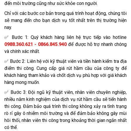
đến môi trường cũng như sức khỏe con người.
Chỉ với các bước cơ bản trong quá trình hoạt động, chúng tôi
sẽ mang đến cho bạn dịch vụ tốt nhất trên thị trường hiện
nay.
✅ Bước 1: Quý khách hàng liên hệ trực tiếp vào hotline
0988.360.621 - 0866.845.940
để được hỗ trợ nhanh chóng
và chính xác nhất.
✅ Bước 2: Liên hệ với kỹ thuật viên và tiền hành kiểm tra địa
điểm thi công. Cung cấp giá rút hầm cầu của công ty để
khách hàng tham khảo và chốt dịch vụ phù hợp với giá khách
hàng mong muốn.
✅ Bước 3: Đội ngũ kỹ thuật viên, nhân viên chuyên nghiệp,
nhiều năm kinh nghiệm của dịch vụ rút hầm cầu sẽ tiến hành
thi công. Đảm bảo quá trình thi công không xảy ra tình trạng
rò rỉ gây ô nhiễm môi trường và để đảm bảo không gây mùi
hôi thối, nhân viên thi công trong khoảng thời gian ngắn nhất
có thể.