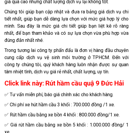
giá quá cao nhưng chất lượng dịch vụ lại không tốt.
Chúng tôi giúp bạn cập nhật và đưa ra bảng giá dịch vụ chi
tiết nhất, giúp bạn dễ dàng lựa chọn với mức giá hợp lý cho
mình. Sau đây là mức giá chi tiết giúp bạn liệt kê rõ ràng
nhất, để bạn tham khảo và có sự lựa chọn vừa phù hợp vừa
đúng đắn nhất nhé.
Trong tương lai công ty phấn đấu là đơn vị hàng đầu chuyên
cung cấp dịch vụ vệ sinh môi trường ở TPHCM. Đến với
công ty chúng tôi, quý khách hàng luôn nhận được sự quan
tâm nhiệt tình, dịch vụ giá rẻ nhất, chất lượng, uy tín.
Click link này:
Rút hầm cầu quậ 9 Đức Hải
✅ Tư vấn miễn phí, báo giá chính xác cho khách hàng.
✅ Chi phí xe hút hầm cầu 3 khối : 700.000 đồng /1 xe.
✅ Rút hầm cầu bằng xe bồn 4 khối : 800.000 đồng/1 xe.
✅ Giá rút hầm cầu bằng xe bồn 5 khối : 1.000.000 đồng/ 1
xe.