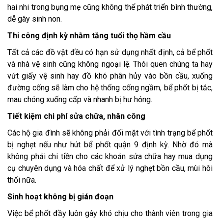
hai nhi trong bụng mẹ cũng không thể phát triển bình thường,
dễ gây sinh non.
Thi công định kỳ nhằm tăng tuổi thọ hầm cầu
Tất cả các đồ vật đều có hạn sử dụng nhất định, cả bể phốt
và nhà vệ sinh cũng không ngoại lệ. Thói quen chúng ta hay
vứt giấy vệ sinh hay đồ khó phân hủy vào bồn cầu, xuống
đường cống sẽ làm cho hệ thống cống ngầm, bể phốt bị tắc,
mau chóng xuống cấp và nhanh bị hư hỏng.
Tiết kiệm chi phí sửa chữa, nhân công
Các hộ gia đình sẽ không phải đối mặt với tình trạng bể phốt
bị nghẹt nếu như hút bể phốt quận 9 định kỳ. Nhờ đó mà
không phải chi tiền cho các khoản sửa chữa hay mua dụng
cụ chuyên dụng và hóa chất để xử lý nghẹt bồn cầu, mùi hôi
thối nữa.
Sinh hoạt không bị gián đoạn
Việc bể phốt đầy luôn gây khó chịu cho thành viên trong gia