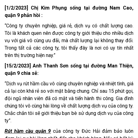
[1/2/2023] Chị Kim Phụng sống tại đường Nam Cao,
quận 9 phản hồi :
“Công ty chuyên nghiệp, giá rẻ, dịch vụ có chất lượng cao.
Tôi là khách quen nên được công ty giới thiệu cho nhiều dịch
vụ với giá vô cùng ưu đãi, mà chất lượng lại không thay đổi.
Trong tất cả các công ty, tôi thấy đây là nơi có uy tín nhất
trên thị trường hiện nay.”
[15/2/2023] Anh Thanh Sơn sống tại đường Man Thiện,
quận 9 chia sẻ:
“Dịch vụ rút hầm cầu vô cùng chuyên nghiệp và nhiệt tình, giá
cả lại còn khá rẻ so với mặt bằng chung. Chỉ sau 15 phút gọi,
đội ngũ nhân viên đã có mặt và tiến hành thi công. Gia đình
chúng tôi vô cùng hài lòng về chất lượng dịch vụ của công ty.
Chắc chắn tôi sẽ giới thiệu bạn bè sử dụng dịch vụ của công
ty”.
Rút hầm cầu quận 9
của công ty Đức Hải đảm bảo luôn