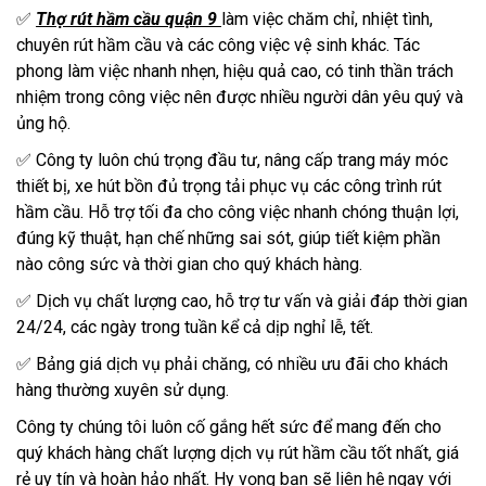
✅ ️
Thợ rút hầm cầu quận 9
làm việc chăm chỉ, nhiệt tình,
chuyên rút hầm cầu và các công việc vệ sinh khác. Tác
phong làm việc nhanh nhẹn, hiệu quả cao, có tinh thần trách
nhiệm trong công việc nên được nhiều người dân yêu quý và
ủng hộ.
✅ ️Công ty luôn chú trọng đầu tư, nâng cấp trang máy móc
thiết bị, xe hút bồn đủ trọng tải phục vụ các công trình rút
hầm cầu. Hỗ trợ tối đa cho công việc nhanh chóng thuận lợi,
đúng kỹ thuật, hạn chế những sai sót, giúp tiết kiệm phần
nào công sức và thời gian cho quý khách hàng.
✅ ️Dịch vụ chất lượng cao, hỗ trợ tư vấn và giải đáp thời gian
24/24, các ngày trong tuần kể cả dịp nghỉ lễ, tết.
✅ ️Bảng giá dịch vụ phải chăng, có nhiều ưu đãi cho khách
hàng thường xuyên sử dụng.
Công ty chúng tôi luôn cố gắng hết sức để mang đến cho
quý khách hàng chất lượng dịch vụ rút hầm cầu tốt nhất, giá
rẻ uy tín và hoàn hảo nhất. Hy vọng bạn sẽ liên hệ ngay với