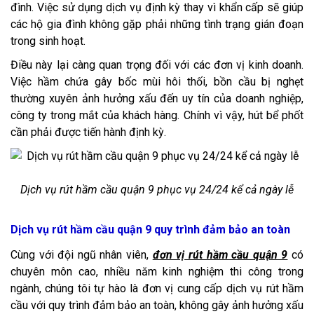
đình. Việc sử dụng dịch vụ định kỳ thay vì khẩn cấp sẽ giúp
các hộ gia đình không gặp phải những tình trạng gián đoạn
trong sinh hoạt.
Điều này lại càng quan trọng đối với các đơn vị kinh doanh.
Việc hầm chứa gây bốc mùi hôi thối, bồn cầu bị nghẹt
thường xuyên ảnh hưởng xấu đến uy tín của doanh nghiệp,
công ty trong mắt của khách hàng. Chính vì vậy, hút bể phốt
cần phải được tiến hành định kỳ.
Dịch vụ rút hầm cầu quận 9 phục vụ 24/24 kể cả ngày lễ
Dịch vụ rút hầm cầu quận 9 quy trình đảm bảo an toàn
Cùng với đội ngũ nhân viên,
đơn vị
r
út hầm cầu quận 9
có
chuyên môn cao, nhiều năm kinh nghiệm thi công trong
ngành, chúng tôi tự hào là đơn vị cung cấp dịch vụ rút hầm
cầu với quy trình đảm bảo an toàn, không gây ảnh hưởng xấu