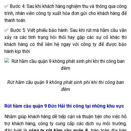
✅ Bước 4: Sau khi khách hàng nghiệm thu và thông qua công
trình, nhân viên công ty xuất hóa đơn gửi cho khách hàng để
thanh toán.
✅ Bước 5: Viết phiếu bảo hành. Sau khi rút mà hầm cầu vẫn
xảy ra các tình trạng hôi thối hay gặp các sự cố khác thì
khách hàng có thể liên hệ ngay với công ty để được bảo
hành kịp thời.
Rút hầm cầu quận 9 không phát sinh phí khi thi công ban
đêm
Rút hầm cầu quận 9 Đức Hải thi công tại những khu vực
Nhằm giúp khách hàng dễ tiếp cận và thuận tiện cho việc hỗ
trợ khách hàng, công ty cung cấp các dịch vụ môi trường,
đặc biệt là
công ty rút hầm cầu quận 9
trên toàn địa bàn