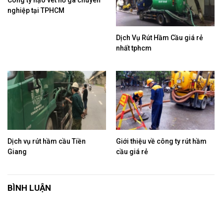
nghiệp tại TPHCM
​Dịch Vụ Rút Hầm Cầu giá rẻ
nhất tphcm
​Dịch vụ rút hầm cầu Tiền
​Giới thiệu về công ty rút hầm
Giang
cầu giá rẻ
BÌNH LUẬN