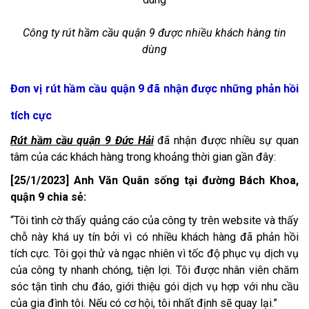
Công ty rút hầm cầu quận 9 được nhiều khách hàng tin
dùng
Đơn vị rút hầm cầu quận 9 đã nhận được những phản hồi
tích cực
Rút hầm cầu quận 9 Đức Hải
đã nhận được nhiều sự quan
tâm của các khách hàng trong khoảng thời gian gần đây:
[25/1/2023] Anh Văn Quân sống tại đường Bách Khoa,
quận 9 chia sẻ:
“Tôi tình cờ thấy quảng cáo của công ty trên website và thấy
chỗ này khá uy tín bởi vì có nhiều khách hàng đã phản hồi
tích cực. Tôi gọi thử và ngạc nhiên vì tốc độ phục vụ dịch vụ
của công ty nhanh chóng, tiện lợi. Tôi được nhân viên chăm
sóc tận tình chu đáo, giới thiệu gói dịch vụ hợp với nhu cầu
của gia đình tôi. Nếu có cơ hội, tôi nhất định sẽ quay lại.”