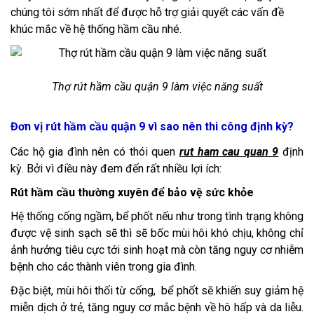
chúng tôi sớm nhất để được hỗ trợ giải quyết các vấn đề
khúc mắc về hệ thống hầm cầu nhé.
Thợ rút hầm cầu quận 9 làm việc năng suất
Đơn vị rút hầm cầu quận 9 vì sao nên thi công định kỳ?
Các hộ gia đình nên có thói quen
rut ham cau quan 9
định
kỳ. Bởi vì điều này đem đến rất nhiều lợi ích:
Rút hầm cầu thường xuyên để bảo vệ sức khỏe
Hệ thống cống ngầm, bể phốt nếu như trong tình trạng không
được vệ sinh sạch sẽ thì sẽ bốc mùi hôi khó chịu, không chỉ
ảnh hưởng tiêu cực tới sinh hoạt mà còn tăng nguy cơ nhiễm
bệnh cho các thành viên trong gia đình.
Đặc biệt, mùi hôi thối từ cống, bể phốt sẽ khiến suy giảm hệ
miễn dịch ở trẻ, tăng nguy cơ mắc bệnh về hô hấp và da liễu.